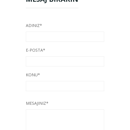
ADINIZ*
E-POSTA*
KONU*
MESAJINIZ*