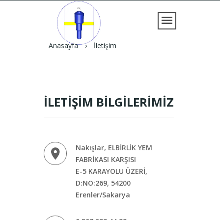
Anasayfa
›
İletişim
İLETİŞİM BİLGİLERİMİZ
Nakışlar, ELBİRLİK YEM
FABRİKASI KARŞISI
E-5 KARAYOLU ÜZERİ,
D:NO:269, 54200
Erenler/Sakarya