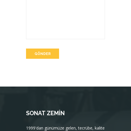
GÖNDER
SONAT ZEMIN
1999'dan günümüze gelen, tecrübe, kalite