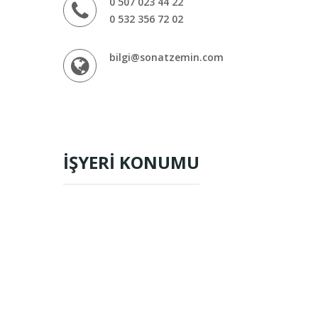
0 507 023 44 22
0 532 356 72 02
bilgi@sonatzemin.com
İŞYERİ KONUMU